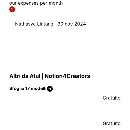
our expenses per month
N
Nathasya Lintang ·
30 nov 2024
Altri da Atul | Notion4Creators
Sfoglia 17 modelli
Gratuito
Gratuito