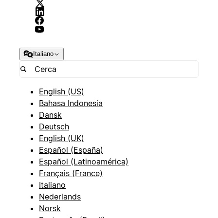
Italiano
English (US)
Bahasa Indonesia
Dansk
Deutsch
English (UK)
Español (España)
Español (Latinoamérica)
Français (France)
Italiano
Nederlands
Norsk