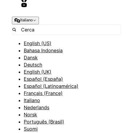
Italiano
English (US)
Bahasa Indonesia
Dansk
Deutsch
English (UK)
Español (España)
Español (Latinoamérica)
Français (France)
Italiano
Nederlands
Norsk
Português (Brasil)
Suomi