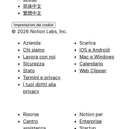
简体中文
繁體中文
Impostazioni dei cookie
© 2026 Notion Labs, Inc.
Azienda
Scarica
Chi siamo
iOS e Android
Lavora con noi
Mac e Windows
Sicurezza
Calendario
Stato
Web Clipper
Termini e privacy
I tuoi diritti alla
privacy
Risorse
Notion per
Centro
Enterprise
assistenza
Startup