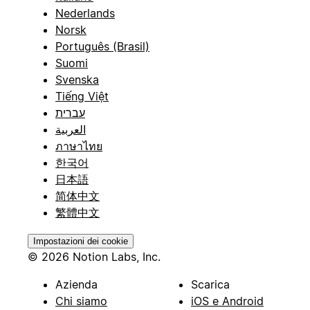
Nederlands
Norsk
Português (Brasil)
Suomi
Svenska
Tiếng Việt
עברית
العربية
ภาษาไทย
한국어
日本語
简体中文
繁體中文
Impostazioni dei cookie
© 2026 Notion Labs, Inc.
Azienda
Scarica
Chi siamo
iOS e Android