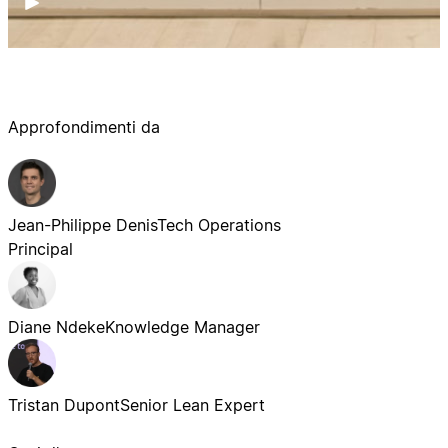
Approfondimenti da
Jean-Philippe Denis
Tech Operations
Principal
Diane Ndeke
Knowledge Manager
Tristan Dupont
Senior Lean Expert