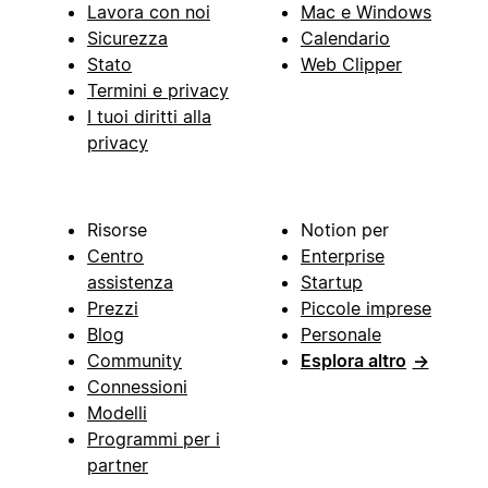
Lavora con noi
Mac e Windows
Sicurezza
Calendario
Stato
Web Clipper
Termini e privacy
I tuoi diritti alla
privacy
Risorse
Notion per
Centro
Enterprise
assistenza
Startup
Prezzi
Piccole imprese
Blog
Personale
Community
Esplora altro
→
Connessioni
Modelli
Programmi per i
partner