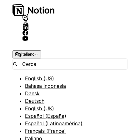
Italiano
English (US)
Bahasa Indonesia
Dansk
Deutsch
English (UK)
Español (España)
Español (Latinoamérica)
Français (France)
Italiano