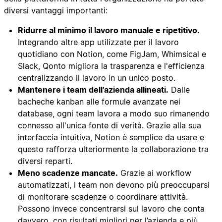
diversi vantaggi importanti:
Ridurre al minimo il lavoro manuale e ripetitivo.
Integrando altre app utilizzate per il lavoro
quotidiano con Notion, come FigJam, Whimsical e
Slack, Qonto migliora la trasparenza e l'efficienza
centralizzando il lavoro in un unico posto.
Mantenere i team dell’azienda allineati.
Dalle
bacheche kanban alle formule avanzate nei
database, ogni team lavora a modo suo rimanendo
connesso all'unica fonte di verità. Grazie alla sua
interfaccia intuitiva, Notion è semplice da usare e
questo rafforza ulteriormente la collaborazione tra
diversi reparti.
Meno scadenze mancate.
Grazie ai workflow
automatizzati, i team non devono più preoccuparsi
di monitorare scadenze o coordinare attività.
Possono invece concentrarsi sul lavoro che conta
davvero, con risultati migliori per l’azienda e più