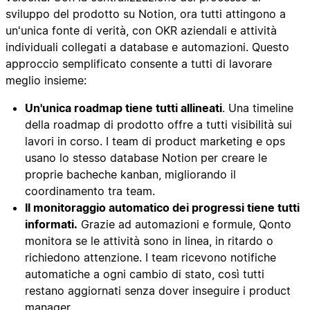
sviluppo del prodotto su Notion, ora tutti attingono a
un'unica fonte di verità, con OKR aziendali e attività
individuali collegati a database e automazioni. Questo
approccio semplificato consente a tutti di lavorare
meglio insieme:
Un'unica roadmap tiene tutti allineati
. Una timeline
della roadmap di prodotto offre a tutti visibilità sui
lavori in corso. I team di product marketing e ops
usano lo stesso database Notion per creare le
proprie bacheche kanban, migliorando il
coordinamento tra team.
Il monitoraggio automatico dei progressi tiene tutti
informati.
Grazie ad automazioni e formule, Qonto
monitora se le attività sono in linea, in ritardo o
richiedono attenzione. I team ricevono notifiche
automatiche a ogni cambio di stato, così tutti
restano aggiornati senza dover inseguire i product
manager.