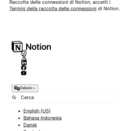
Raccolta delle connessioni di Notion, accetti i
Termini della raccolta delle connessioni
di Notion.
Italiano
English (US)
Bahasa Indonesia
Dansk