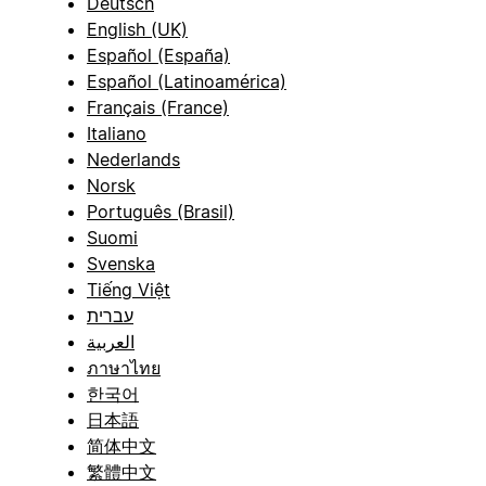
Deutsch
English (UK)
Español (España)
Español (Latinoamérica)
Français (France)
Italiano
Nederlands
Norsk
Português (Brasil)
Suomi
Svenska
Tiếng Việt
עברית
العربية
ภาษาไทย
한국어
日本語
简体中文
繁體中文