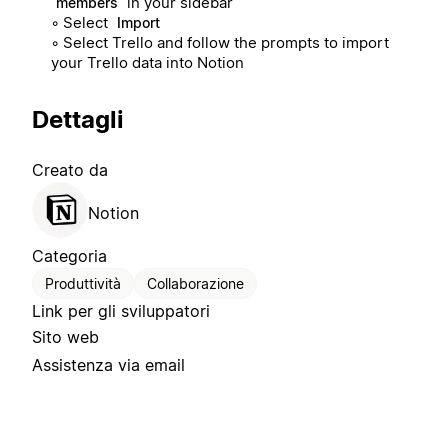
in your sidebar
members
◦ Select
Import
◦ Select Trello and follow the prompts to import
your Trello data into Notion
Dettagli
Creato da
Notion
Categoria
Produttività
Collaborazione
Link per gli sviluppatori
Sito web
Assistenza via email