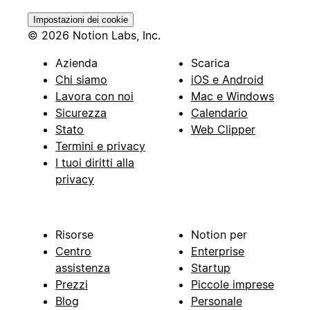
Impostazioni dei cookie
© 2026 Notion Labs, Inc.
Azienda
Scarica
Chi siamo
iOS e Android
Lavora con noi
Mac e Windows
Sicurezza
Calendario
Stato
Web Clipper
Termini e privacy
I tuoi diritti alla
privacy
Risorse
Notion per
Centro
Enterprise
assistenza
Startup
Prezzi
Piccole imprese
Blog
Personale