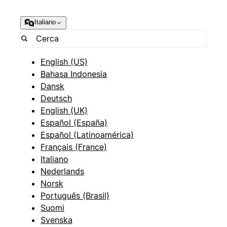
Italiano
English (US)
Bahasa Indonesia
Dansk
Deutsch
English (UK)
Español (España)
Español (Latinoamérica)
Français (France)
Italiano
Nederlands
Norsk
Português (Brasil)
Suomi
Svenska