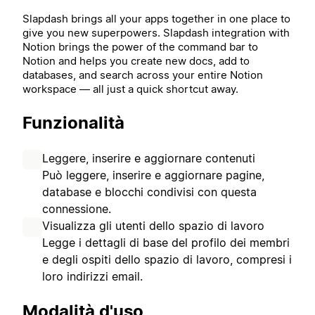
Slapdash brings all your apps together in one place to
give you new superpowers.
Slapdash integration with
Notion brings the power of the command bar to
Notion and helps you create new docs, add to
databases, and search across your entire Notion
workspace — all just a quick shortcut away.
Funzionalità
Leggere, inserire e aggiornare contenuti
Può leggere, inserire e aggiornare pagine,
database e blocchi condivisi con questa
connessione.
Visualizza gli utenti dello spazio di lavoro
Legge i dettagli di base del profilo dei membri
e degli ospiti dello spazio di lavoro, compresi i
loro indirizzi email.
Modalità d'uso