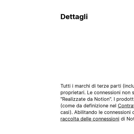
Dettagli
Tutti i marchi di terze parti (in
proprietari. Le connessioni non
"Realizzate da Notion". I prodott
(come da definizione nel
Contra
casi). Abilitando le connessioni 
raccolta delle connessioni
di Not