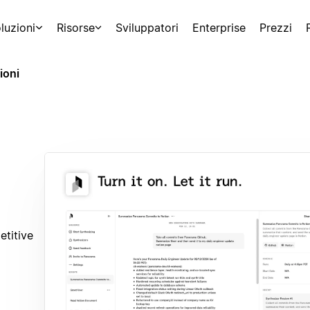
luzioni
Risorse
Sviluppatori
Enterprise
Prezzi
ioni
etitive