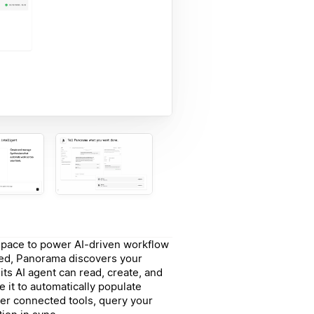
pace to power AI-driven workflow
ed, Panorama discovers your
s AI agent can read, create, and
 it to automatically populate
er connected tools, query your