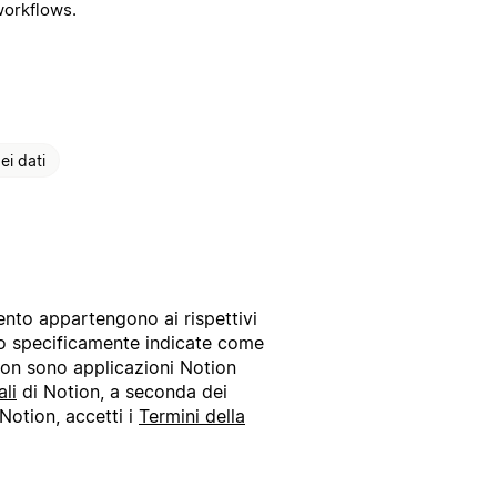
workflows.
ei dati
mento appartengono ai rispettivi
no specificamente indicate come
i non sono applicazioni Notion
ali
di Notion, a seconda dei
Notion, accetti i
Termini della