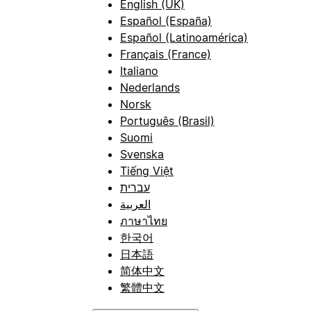
English (UK)
Español (España)
Español (Latinoamérica)
Français (France)
Italiano
Nederlands
Norsk
Português (Brasil)
Suomi
Svenska
Tiếng Việt
עברית
العربية
ภาษาไทย
한국어
日本語
简体中文
繁體中文