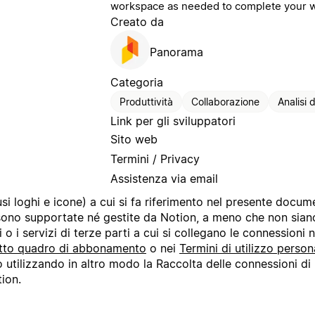
workspace as needed to complete your 
Creato da
Panorama
Categoria
Produttività
Collaborazione
Analisi d
Link per gli sviluppatori
Sito web
Termini / Privacy
Assistenza via email
clusi loghi e icone) a cui si fa riferimento nel presente docu
 sono supportate né gestite da Notion, a meno che non sia
i o i servizi di terze parti a cui si collegano le connession
tto quadro di abbonamento
o nei
Termini di utilizzo person
o utilizzando in altro modo la Raccolta delle connessioni di 
ion.