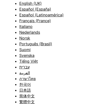
English (UK)
Español (España)
Español (Latinoamérica)
Français (France)
Italiano
Nederlands
Norsk
Português (Brasil)
Suomi
Svenska
Tiếng Việt
עברית
العربية
ภาษาไทย
한국어
日本語
简体中文
繁體中文