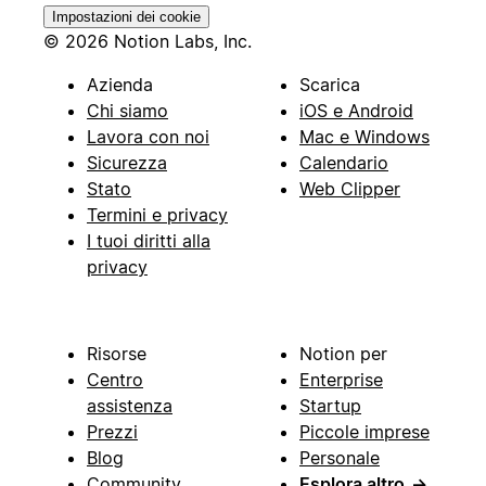
Impostazioni dei cookie
© 2026 Notion Labs, Inc.
Azienda
Scarica
Chi siamo
iOS e Android
Lavora con noi
Mac e Windows
Sicurezza
Calendario
Stato
Web Clipper
Termini e privacy
I tuoi diritti alla
privacy
Risorse
Notion per
Centro
Enterprise
assistenza
Startup
Prezzi
Piccole imprese
Blog
Personale
Community
Esplora altro
→