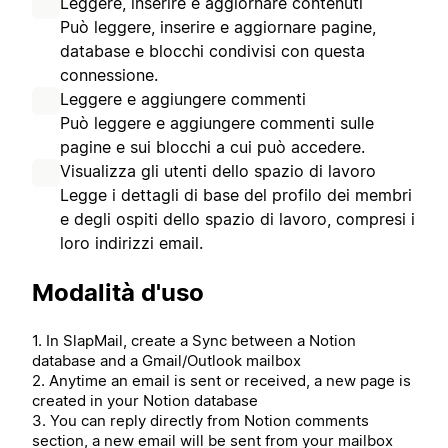
Leggere, inserire e aggiornare contenuti
Può leggere, inserire e aggiornare pagine,
database e blocchi condivisi con questa
connessione.
Leggere e aggiungere commenti
Può leggere e aggiungere commenti sulle
pagine e sui blocchi a cui può accedere.
Visualizza gli utenti dello spazio di lavoro
Legge i dettagli di base del profilo dei membri
e degli ospiti dello spazio di lavoro, compresi i
loro indirizzi email.
Modalità d'uso
1. In SlapMail, create a Sync between a Notion
database and a Gmail/Outlook mailbox
2. Anytime an email is sent or received, a new page is
created in your Notion database
3. You can reply directly from Notion comments
section, a new email will be sent from your mailbox