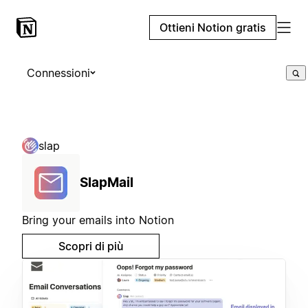
Ottieni Notion gratis
Connessioni
slap
SlapMail
Bring your emails into Notion
Scopri di più