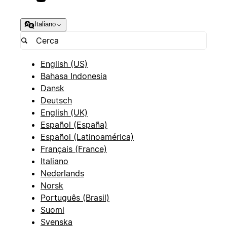
Italiano
English (US)
Bahasa Indonesia
Dansk
Deutsch
English (UK)
Español (España)
Español (Latinoamérica)
Français (France)
Italiano
Nederlands
Norsk
Português (Brasil)
Suomi
Svenska