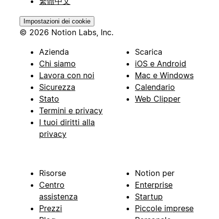
繁體中文
Impostazioni dei cookie
© 2026 Notion Labs, Inc.
Azienda
Scarica
Chi siamo
iOS e Android
Lavora con noi
Mac e Windows
Sicurezza
Calendario
Stato
Web Clipper
Termini e privacy
I tuoi diritti alla
privacy
Risorse
Notion per
Centro
Enterprise
assistenza
Startup
Prezzi
Piccole imprese