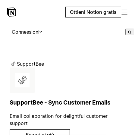
Ottieni Notion gratis
Connessioni
SupportBee
SupportBee - Sync Customer Emails
Email collaboration for delightful customer
support
Scopri di più