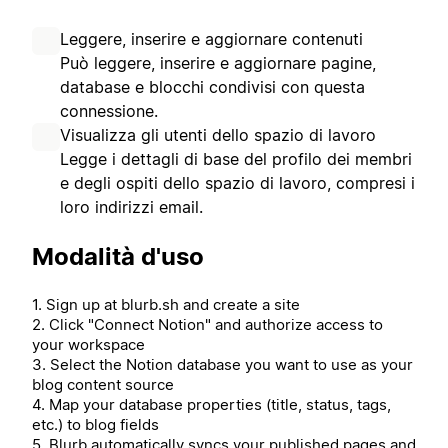
Leggere, inserire e aggiornare contenuti
Può leggere, inserire e aggiornare pagine,
database e blocchi condivisi con questa
connessione.
Visualizza gli utenti dello spazio di lavoro
Legge i dettagli di base del profilo dei membri
e degli ospiti dello spazio di lavoro, compresi i
loro indirizzi email.
Modalità d'uso
1. Sign up at blurb.sh and create a site
2. Click "Connect Notion" and authorize access to
your workspace
3. Select the Notion database you want to use as your
blog content source
4. Map your database properties (title, status, tags,
etc.) to blog fields
5. Blurb automatically syncs your published pages and