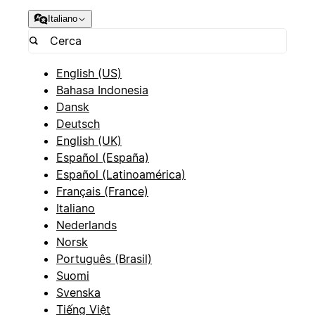
Italiano
English (US)
Bahasa Indonesia
Dansk
Deutsch
English (UK)
Español (España)
Español (Latinoamérica)
Français (France)
Italiano
Nederlands
Norsk
Português (Brasil)
Suomi
Svenska
Tiếng Việt