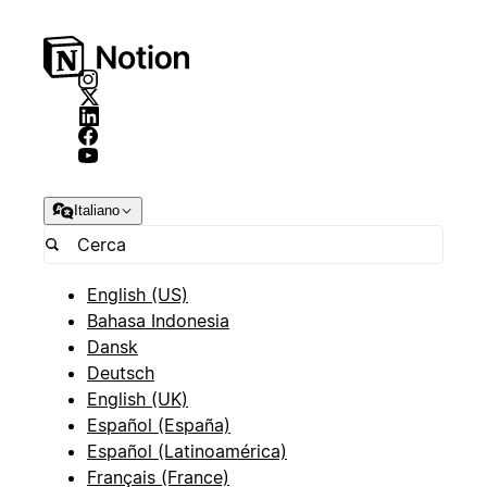
Italiano
English (US)
Bahasa Indonesia
Dansk
Deutsch
English (UK)
Español (España)
Español (Latinoamérica)
Français (France)