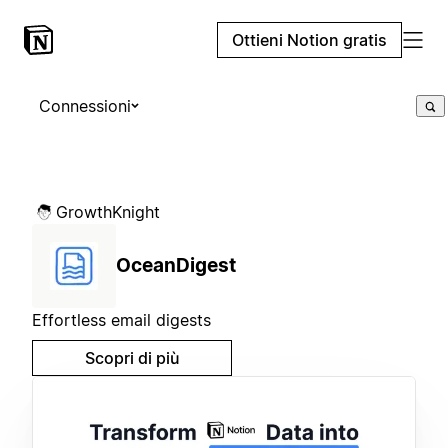
Ottieni Notion gratis
Connessioni
GrowthKnight
OceanDigest
Effortless email digests
Scopri di più