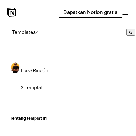
Dapatkan Notion gratis
Templates
Luis⚡Rincón
2 templat
Tentang templat ini