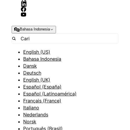
Bahasa Indonesia
English (US)
Bahasa Indonesia
Dansk
Deutsch
English (UK)
Español (España)
Español (Latinoamérica)
Français (France)
Italiano
Nederlands
Norsk
Português (Brasil)