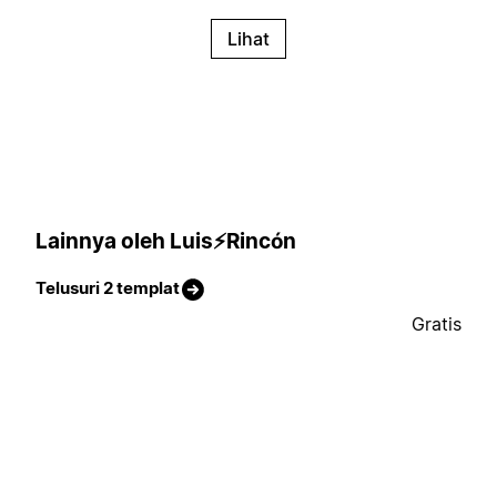
Lihat
Lainnya oleh Luis⚡Rincón
Telusuri 2 templat
Gratis