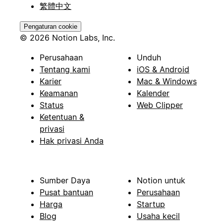
繁體中文
Pengaturan cookie
© 2026 Notion Labs, Inc.
Perusahaan
Unduh
Tentang kami
iOS & Android
Karier
Mac & Windows
Keamanan
Kalender
Status
Web Clipper
Ketentuan &
privasi
Hak privasi Anda
Sumber Daya
Notion untuk
Pusat bantuan
Perusahaan
Harga
Startup
Blog
Usaha kecil