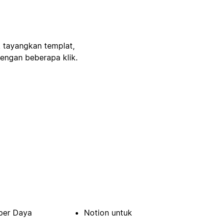
, tayangkan templat,
engan beberapa klik.
er Daya
Notion untuk