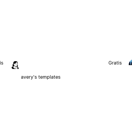
is
Gratis
avery's templates