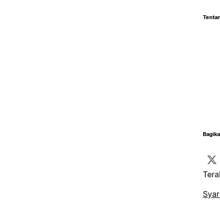
Tentan
Bagika
Tera
Syar