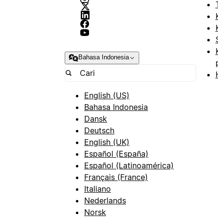
Bahasa Indonesia
English (US)
Bahasa Indonesia
Dansk
Deutsch
English (UK)
Español (España)
Español (Latinoamérica)
Français (France)
Italiano
Nederlands
Norsk