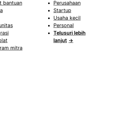
t bantuan
Perusahaan
a
Startup
Usaha kecil
nitas
Personal
rasi
Telusuri lebih
lat
lanjut
→
ram mitra