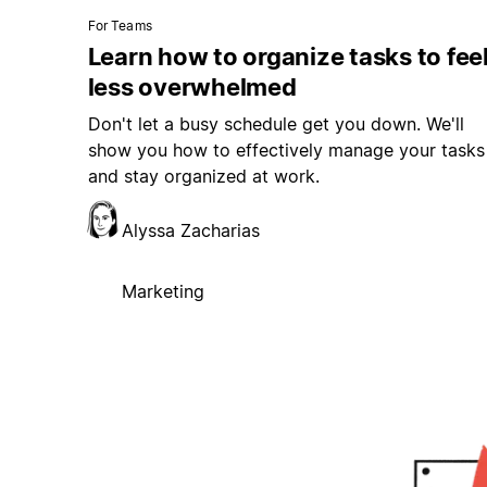
For Teams
Learn how to organize tasks to fee
less overwhelmed
Don't let a busy schedule get you down. We'll
show you how to effectively manage your tasks
and stay organized at work.
Alyssa Zacharias
Marketing