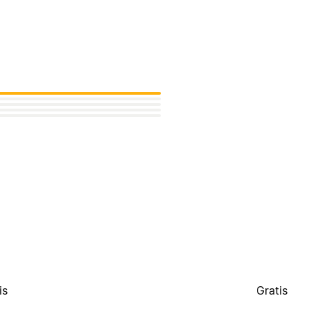
is
Gratis