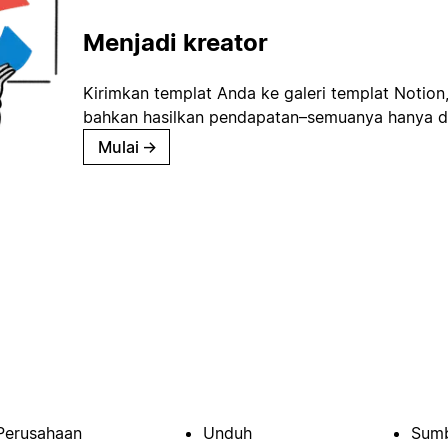
Menjadi kreator
Kirimkan templat Anda ke galeri templat Notion
bahkan hasilkan pendapatan–semuanya hanya d
Mulai
→
Perusahaan
Unduh
Sumb