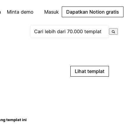
a
Minta demo
Masuk
Dapatkan Notion gratis
Lihat templat
ng templat ini