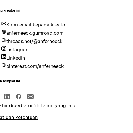
g kreator ini
Kirim email kepada kreator
anferneeck.gumroad.com
threads.net/@anferneeck
Instagram
LinkedIn
pinterest.com/anferneeck
n templat ini
khir diperbarui 56 tahun yang lalu
at dan Ketentuan