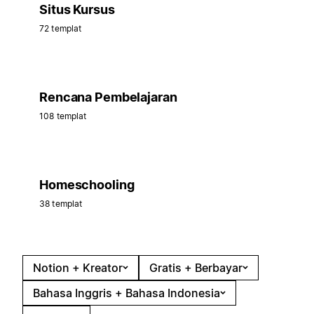
Situs Kursus
72 templat
Rencana Pembelajaran
108 templat
Homeschooling
38 templat
Notion + Kreator
Gratis + Berbayar
Bahasa Inggris + Bahasa Indonesia