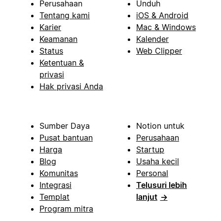
Perusahaan
Unduh
Tentang kami
iOS & Android
Karier
Mac & Windows
Keamanan
Kalender
Status
Web Clipper
Ketentuan &
privasi
Hak privasi Anda
Sumber Daya
Notion untuk
Pusat bantuan
Perusahaan
Harga
Startup
Blog
Usaha kecil
Komunitas
Personal
Integrasi
Telusuri lebih
Templat
lanjut
→
Program mitra