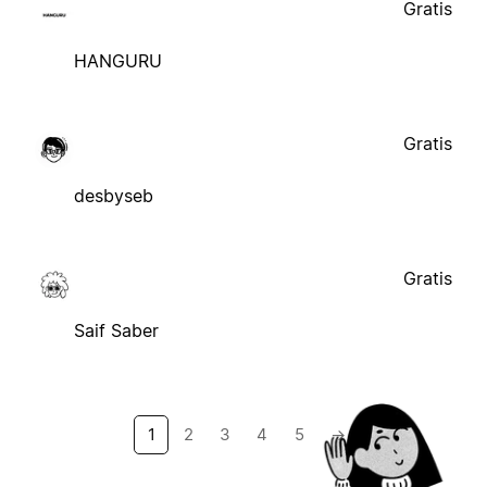
Gratis
HANGURU
Gratis
desbyseb
Gratis
Saif Saber
1
2
3
4
5
→