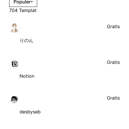
Populer
704 Templat
Gratis
りのん
Gratis
Notion
Gratis
desbyseb