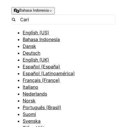
Bahasa Indonesia
English (US)
Bahasa Indonesia
Dansk
Deutsch
English (UK)
Español (España)
Español (Latinoamérica)
Français (France)
Italiano
Nederlands
Norsk
Português (Brasil)
Suomi
Svenska