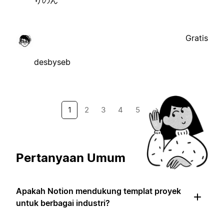
Gratis
desbyseb
1
2
3
4
5
→
Pertanyaan Umum
Apakah Notion mendukung templat proyek
untuk berbagai industri?