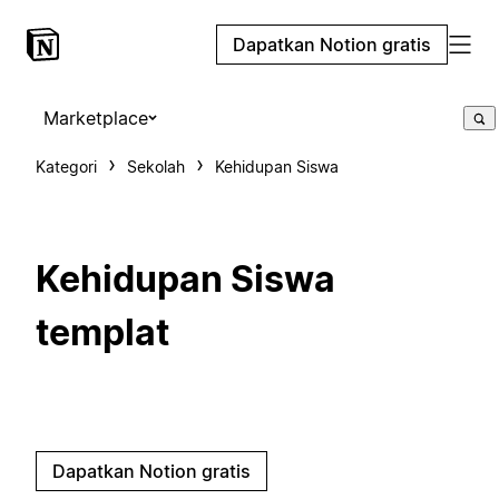
Dapatkan Notion gratis
Marketplace
Kategori
Sekolah
Kehidupan Siswa
Kehidupan Siswa
templat
Dapatkan Notion gratis