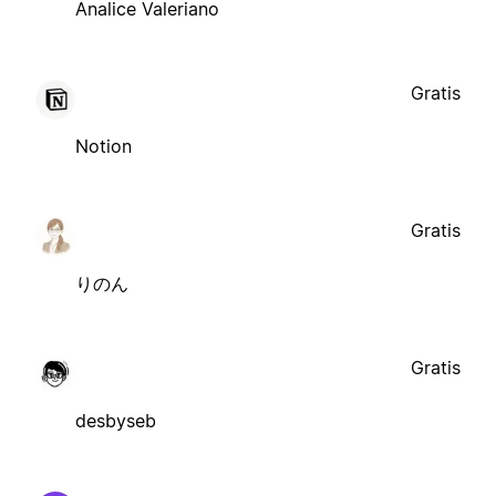
Analice Valeriano
Gratis
Notion
Gratis
りのん
Gratis
desbyseb