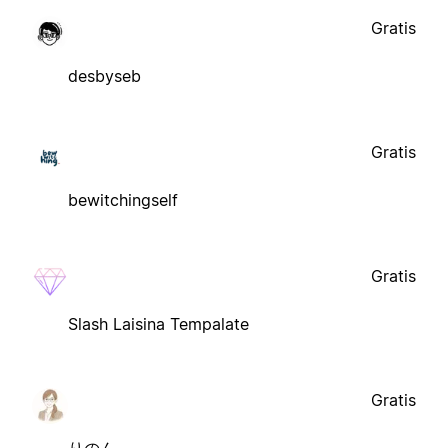
Gratis
desbyseb
Gratis
bewitchingself
Gratis
Slash Laisina Tempalate
Gratis
りのん