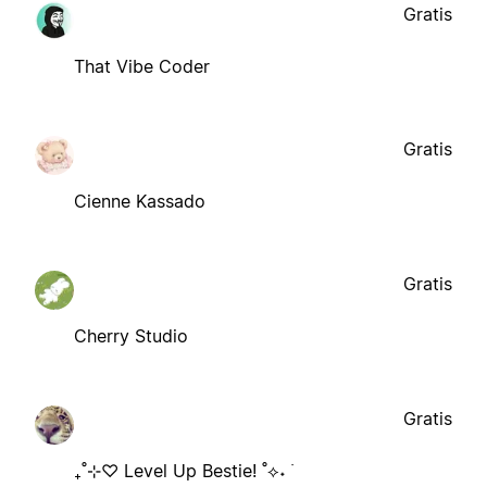
Gratis
That Vibe Coder
Gratis
Cienne Kassado
Gratis
Cherry Studio
Gratis
₊˚⊹♡ Level Up Bestie! ˚⟡˖ ࣪