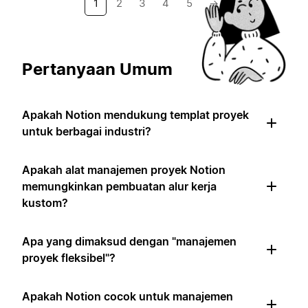
1
2
3
4
5
→
Pertanyaan Umum
Apakah Notion mendukung templat proyek
untuk berbagai industri?
Apakah alat manajemen proyek Notion
memungkinkan pembuatan alur kerja
kustom?
Apa yang dimaksud dengan "manajemen
proyek fleksibel"?
Apakah Notion cocok untuk manajemen