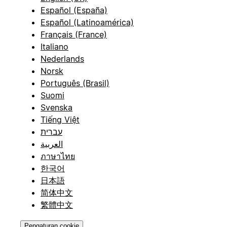
Español (España)
Español (Latinoamérica)
Français (France)
Italiano
Nederlands
Norsk
Português (Brasil)
Suomi
Svenska
Tiếng Việt
עברית
العربية
ภาษาไทย
한국어
日本語
简体中文
繁體中文
Pengaturan cookie