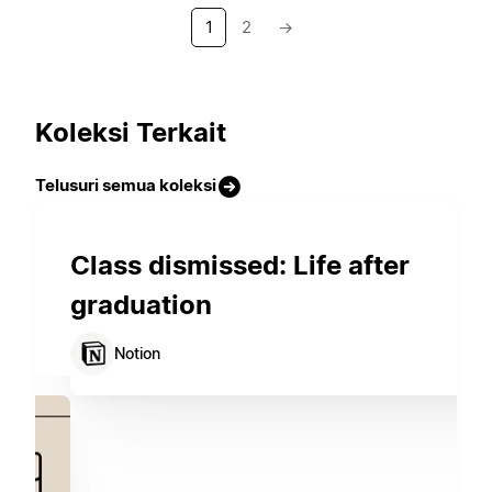
1
2
→
Koleksi Terkait
Telusuri semua koleksi
Class dismissed: Life after
graduation
Notion