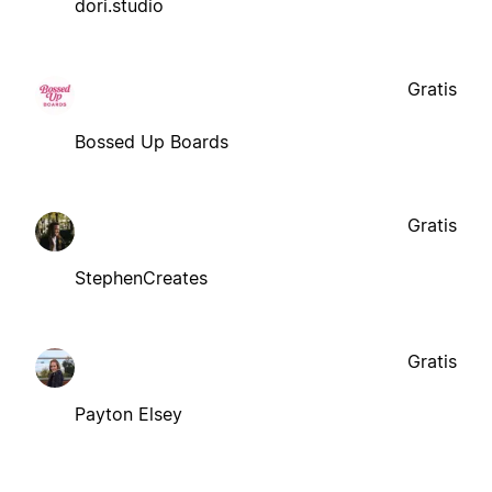
dori.studio
Gratis
Bossed Up Boards
Gratis
StephenCreates
Gratis
Payton Elsey