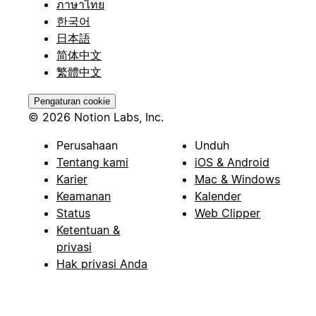
ภาษาไทย
한국어
日本語
简体中文
繁體中文
Pengaturan cookie
© 2026 Notion Labs, Inc.
Perusahaan
Unduh
Tentang kami
iOS & Android
Karier
Mac & Windows
Keamanan
Kalender
Status
Web Clipper
Ketentuan &
privasi
Hak privasi Anda