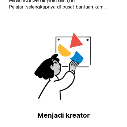
Masih ada pertanyaan lainnya?
Pelajari selengkapnya di
pusat bantuan kami
.
Menjadi kreator