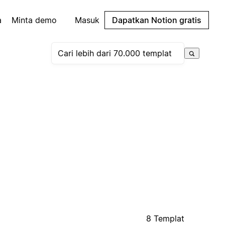
a
Minta demo
Masuk
Dapatkan Notion gratis
8 Templat