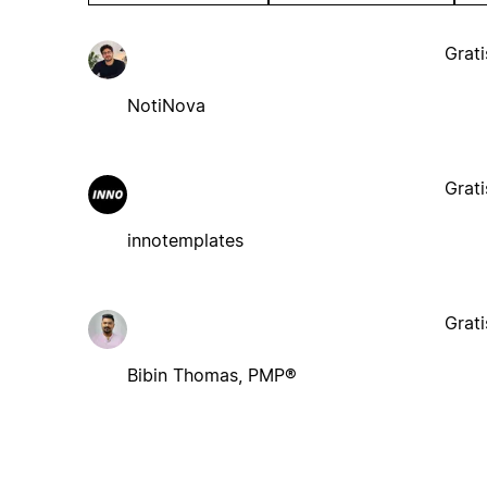
Grati
NotiNova
Grati
innotemplates
Grati
Bibin Thomas, PMP®