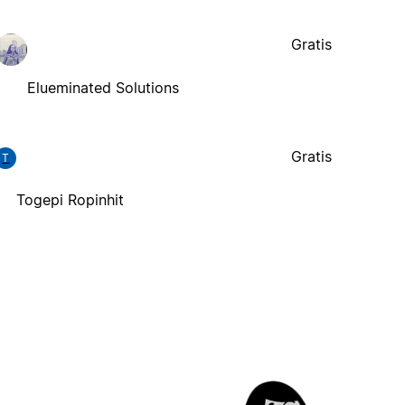
Gratis
Elueminated Solutions
Gratis
T
Togepi Ropinhit