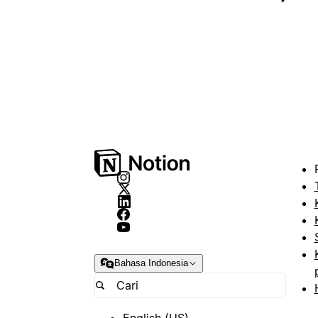
Bahasa Indonesia
English (US)