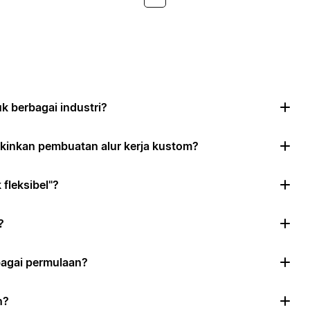
 berbagai industri?
inkan pembuatan alur kerja kustom?
fleksibel"?
?
agai permulaan?
n?