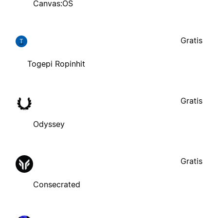
Canvas:OS
Gratis
T
Togepi Ropinhit
Gratis
Odyssey
Gratis
Consecrated