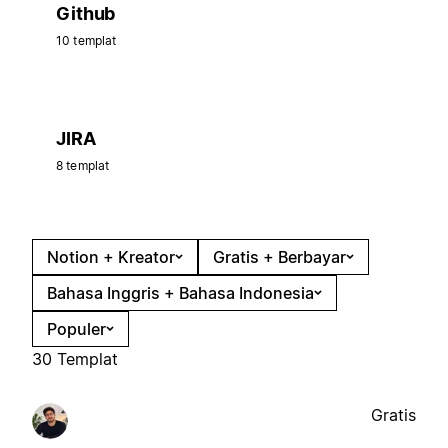
Github
10 templat
JIRA
8 templat
Notion + Kreator
Gratis + Berbayar
Bahasa Inggris + Bahasa Indonesia
Populer
30 Templat
Gratis