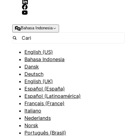
Bahasa Indonesia
English (US)
Bahasa Indonesia
Dansk
Deutsch
English (UK)
Español (España)
Español (Latinoamérica)
Français (France)
Italiano
Nederlands
Norsk
Português (Brasil)