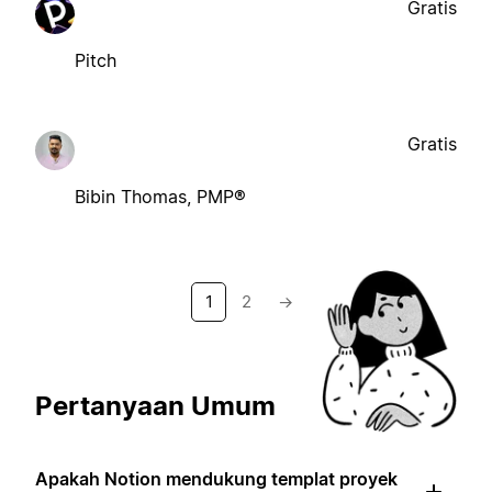
Gratis
Pitch
Gratis
Bibin Thomas, PMP®
1
2
→
Pertanyaan Umum
Apakah Notion mendukung templat proyek