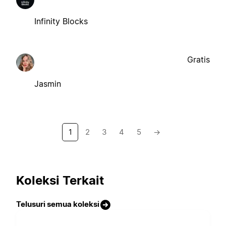
Infinity Blocks
Gratis
Jasmin
1
2
3
4
5
→
Koleksi Terkait
Telusuri semua koleksi