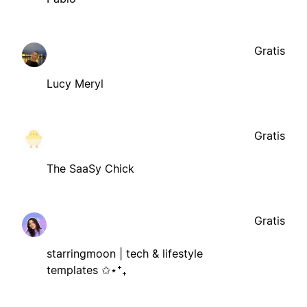
Gratis
Lucy Meryl
Gratis
The SaaSy Chick
Gratis
starringmoon | tech & lifestyle
templates ✩⋆⁺₊