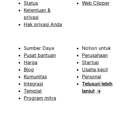
Status
Web Clipper
Ketentuan &
privasi
Hak privasi Anda
Sumber Daya
Notion untuk
Pusat bantuan
Perusahaan
Harga
Startup
Blog
Usaha kecil
Komunitas
Personal
Integrasi
Telusuri lebih
Templat
lanjut
→
Program mitra