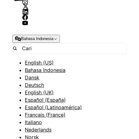
Bahasa Indonesia
English (US)
Bahasa Indonesia
Dansk
Deutsch
English (UK)
Español (España)
Español (Latinoamérica)
Français (France)
Italiano
Nederlands
Norsk