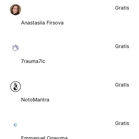
Gratis
Anastasiia Firsova
Gratis
7rauma7ic
Gratis
NotoMantra
Gratis
Emmanuel Ogwuma