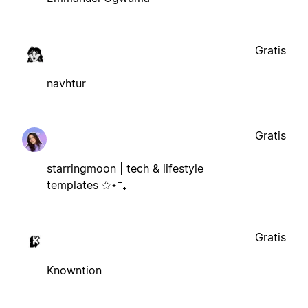
Gratis
navhtur
Gratis
starringmoon | tech & lifestyle
templates ✩⋆⁺₊
Gratis
Knowntion