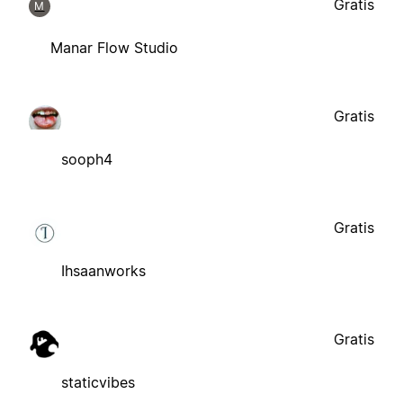
Gratis
M
Manar Flow Studio
Gratis
sooph4
Gratis
Ihsaanworks
Gratis
staticvibes