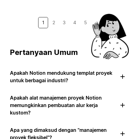
1
2
3
4
5
→
Pertanyaan Umum
Apakah Notion mendukung templat proyek
untuk berbagai industri?
Apakah alat manajemen proyek Notion
memungkinkan pembuatan alur kerja
kustom?
Apa yang dimaksud dengan "manajemen
proyek fleksibel"?