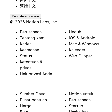
繁體中文
Pengaturan cookie
© 2026 Notion Labs, Inc.
Perusahaan
Unduh
Tentang kami
iOS & Android
Karier
Mac & Windows
Keamanan
Kalender
Status
Web Clipper
Ketentuan &
privasi
Hak privasi Anda
Sumber Daya
Notion untuk
Pusat bantuan
Perusahaan
Harga
Startup
Blog
Usaha kecil