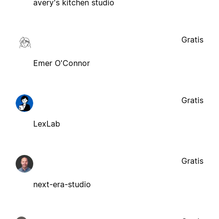
avery's kitchen studio
Gratis
Emer O'Connor
Gratis
LexLab
Gratis
next-era-studio