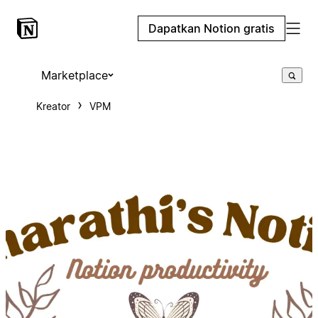
Dapatkan Notion gratis
Marketplace
Kreator
VPM