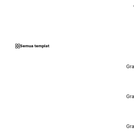
Semua templat
Gra
Gra
Gra