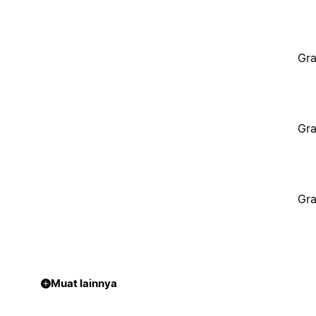
Gra
Gra
Gra
Muat lainnya