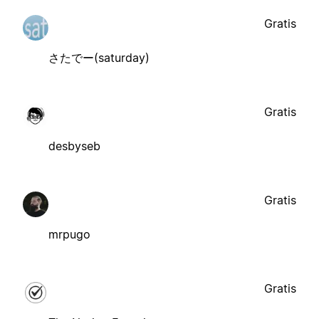
Gratis
さたでー(saturday)
Gratis
desbyseb
Gratis
mrpugo
Gratis