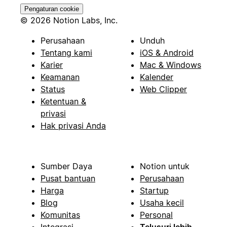
Pengaturan cookie
© 2026 Notion Labs, Inc.
Perusahaan
Unduh
Tentang kami
iOS & Android
Karier
Mac & Windows
Keamanan
Kalender
Status
Web Clipper
Ketentuan &
privasi
Hak privasi Anda
Sumber Daya
Notion untuk
Pusat bantuan
Perusahaan
Harga
Startup
Blog
Usaha kecil
Komunitas
Personal
Integrasi
Telusuri lebih