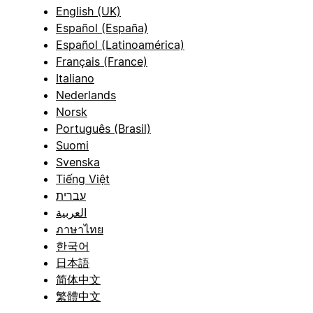
English (UK)
Español (España)
Español (Latinoamérica)
Français (France)
Italiano
Nederlands
Norsk
Português (Brasil)
Suomi
Svenska
Tiếng Việt
עברית
العربية
ภาษาไทย
한국어
日本語
简体中文
繁體中文