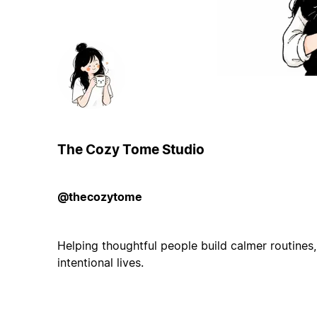
The Cozy Tome Studio
@thecozytome
Helping thoughtful people build calmer routines,
intentional lives.