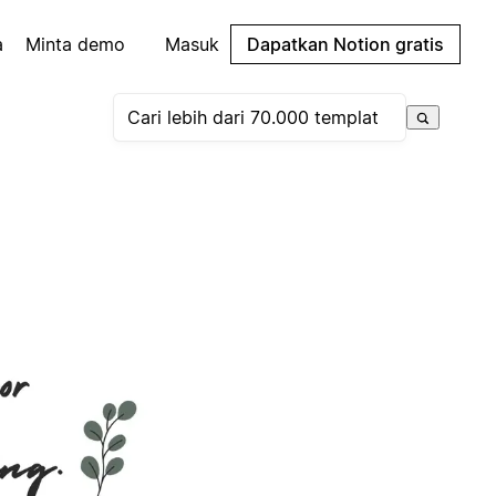
a
Minta demo
Masuk
Dapatkan Notion gratis