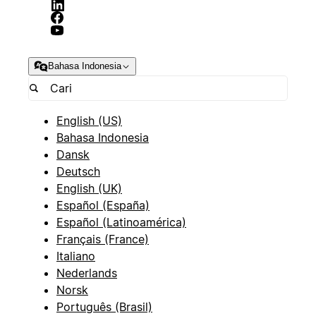
Bahasa Indonesia
English (US)
Bahasa Indonesia
Dansk
Deutsch
English (UK)
Español (España)
Español (Latinoamérica)
Français (France)
Italiano
Nederlands
Norsk
Português (Brasil)