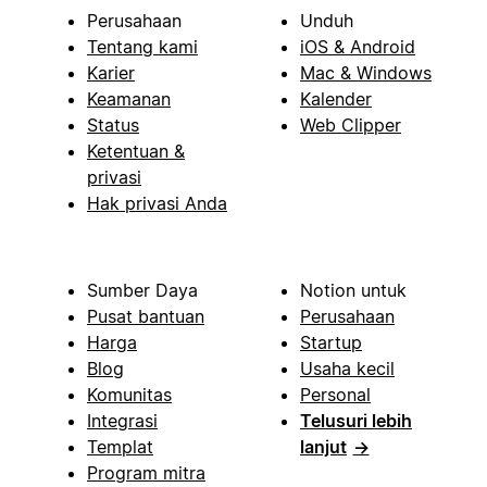
Perusahaan
Unduh
Tentang kami
iOS & Android
Karier
Mac & Windows
Keamanan
Kalender
Status
Web Clipper
Ketentuan &
privasi
Hak privasi Anda
Sumber Daya
Notion untuk
Pusat bantuan
Perusahaan
Harga
Startup
Blog
Usaha kecil
Komunitas
Personal
Integrasi
Telusuri lebih
Templat
lanjut
→
Program mitra