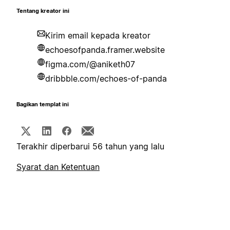
Tentang kreator ini
Kirim email kepada kreator
echoesofpanda.framer.website
figma.com/@aniketh07
dribbble.com/echoes-of-panda
Bagikan templat ini
Terakhir diperbarui 56 tahun yang lalu
Syarat dan Ketentuan