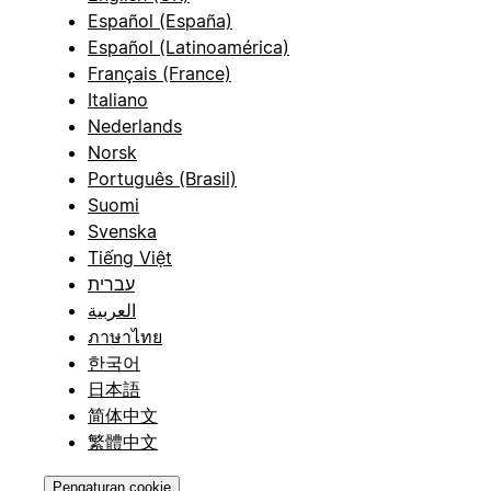
Español (España)
Español (Latinoamérica)
Français (France)
Italiano
Nederlands
Norsk
Português (Brasil)
Suomi
Svenska
Tiếng Việt
עברית
العربية
ภาษาไทย
한국어
日本語
简体中文
繁體中文
Pengaturan cookie