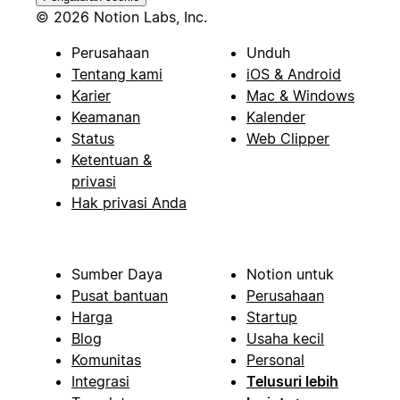
© 2026 Notion Labs, Inc.
Perusahaan
Unduh
Tentang kami
iOS & Android
Karier
Mac & Windows
Keamanan
Kalender
Status
Web Clipper
Ketentuan &
privasi
Hak privasi Anda
Sumber Daya
Notion untuk
Pusat bantuan
Perusahaan
Harga
Startup
Blog
Usaha kecil
Komunitas
Personal
Integrasi
Telusuri lebih