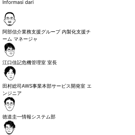
Informasi dari
阿部信介
業務支援グループ 内製化支援チ
ーム マネージャ
江口佳記
危機管理室 室長
田村総司
AWS事業本部サービス開発室 エ
ンジニア
徳道圭一
情報システム部