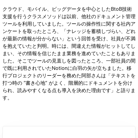
クラウド、モバイル、ビッグデータを中心としたBtoB技術
支援を行うクラスメソッドは以前、他社のドキュメント管理
ツールを利用していました。ツールの操作性に関する社内ア
ンケートを取ったところ、「ナレッジを蓄積しづらい、どれ
が最新の情報が分からない」という回答を受け、社員が不満
を抱えていたと判明。時には、間違えた情報がヒットしてし
まい、その情報を信じたまま業務を進めていたこともありま
した。そこでツールの見直しを図ったところ、一部社員の間
で既に利用されていたNotionに白羽の矢が立ちました。移
行プロジェクトのリーダーを務めた阿部さんは「テキストを
打つ時の ”書き心地” がよく、階層的にドキュメントを分け
られ、読みやすくなる点も導入を決めた理由です」と語りま
す。