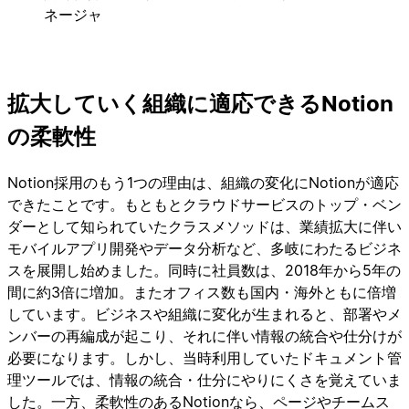
ネージャ
拡大していく組織に適応できるNotion
の柔軟性
Notion採用のもう1つの理由は、組織の変化にNotionが適応
できたことです。もともとクラウドサービスのトップ・ベン
ダーとして知られていたクラスメソッドは、業績拡大に伴い
モバイルアプリ開発やデータ分析など、多岐にわたるビジネ
スを展開し始めました。同時に社員数は、2018年から5年の
間に約3倍に増加。またオフィス数も国内・海外ともに倍増
しています。ビジネスや組織に変化が生まれると、部署やメ
ンバーの再編成が起こり、それに伴い情報の統合や仕分けが
必要になります。しかし、当時利用していたドキュメント管
理ツールでは、情報の統合・仕分にやりにくさを覚えていま
した。一方、柔軟性のあるNotionなら、ページやチームス