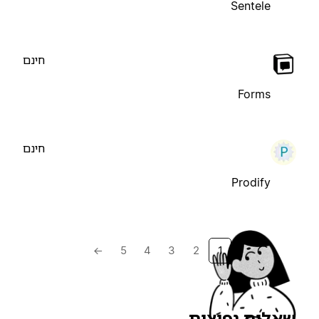
Sentele
חינם
Forms
חינם
Prodify
→
5
4
3
2
1
שאלות נפוצות