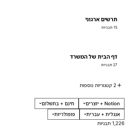
תרשים ארגוני
15 תבניות
דף הבית של המשרד
27 תבניות
2 קטגוריות נוספות
Notion + יוצרים
חינם + בתשלום
אנגלית + עברית
פופולריות
1,226 תבניות