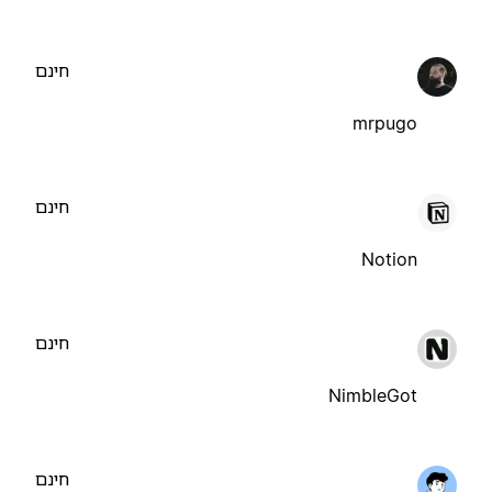
חינם
mrpugo
חינם
Notion
חינם
NimbleGot
חינם