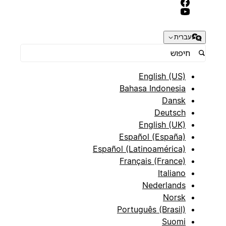
עברית
English (US)
Bahasa Indonesia
Dansk
Deutsch
English (UK)
Español (España)
Español (Latinoamérica)
Français (France)
Italiano
Nederlands
Norsk
Português (Brasil)
Suomi