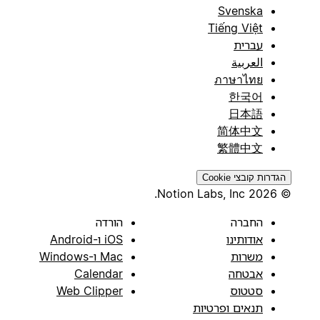
Svenska
Tiếng Việt
עברית
العربية
ภาษาไทย
한국어
日本語
简体中文
繁體中文
הגדרות קובצי Cookie
© 2026 Notion Labs, Inc.
החברה
הורדה
אודותינו
iOS ו-Android
משרות
Mac ו-Windows
אבטחה
Calendar
סטטוס
Web Clipper
תנאים ופרטיות