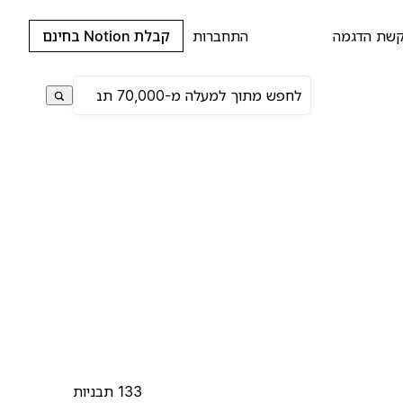
שת הדגמה
התחברות
קבלת Notion בחינם
133 תבניות