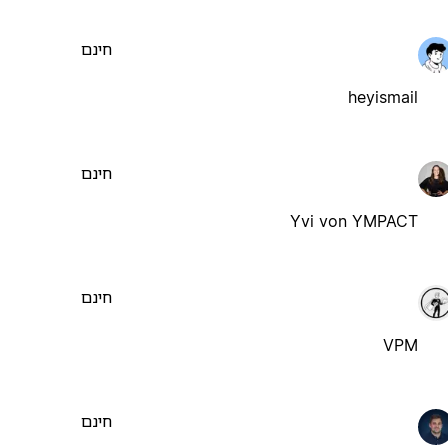
חינם
heyismail
חינם
Yvi von YMPACT
חינם
VPM
חינם