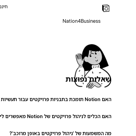
חינם
Nation4Business
שאלות נפוצות
האם Notion תומכת בתבניות פרויקטים עבור תעשיות שונות?
האם הכלים לניהול פרויקטים של Notion מאפשרים ליצור זרימות עבודה מותאמות אישית?
מה המשמעות של 'ניהול פרויקטים באופן מרוכב'?