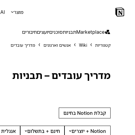
מוצר
AI
Marketplace
תבניות
סוכנים
יועצים
חיבורים
קטגוריות
Wiki
אנשים וארגונים
מדריך עובדים
מדריך עובדים – תבניות
קבלת Notion בחינם
Notion + יוצרים
חינם + בתשלום
אנגלית 