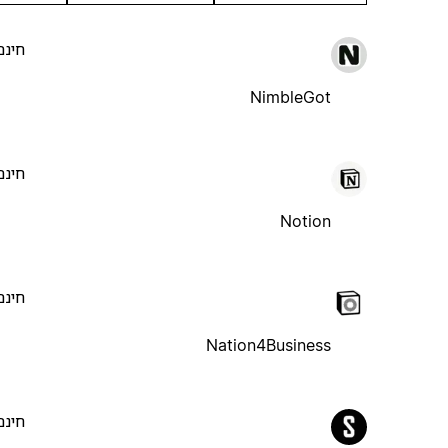
חינם
NimbleGot
חינם
Notion
חינם
Nation4Business
חינם