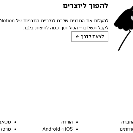
להפוך ליוצרים
לקבל תשלום – הכול תוך כמה לחיצות בלבד.
לצאת לדרך
→
חברה
הורדה
משאב
ודותינו
iOS ו-Android
מרכז 