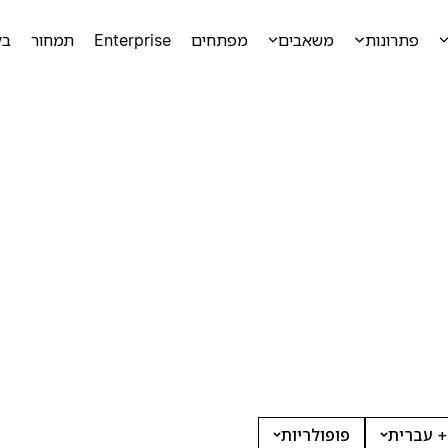
פתרונות
משאבים
מפתחים
Enterprise
תמחור
בק
+ עברית
פופולריות