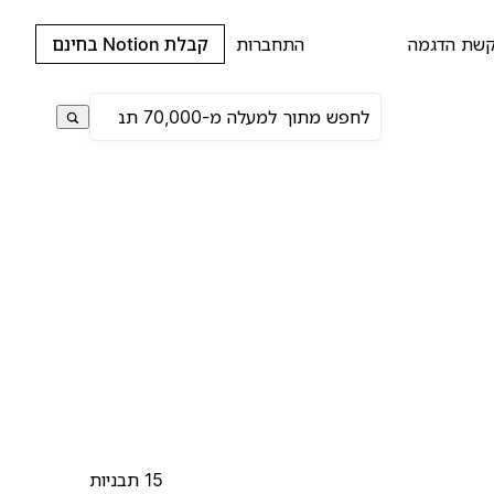
שת הדגמה
התחברות
קבלת Notion בחינם
15 תבניות