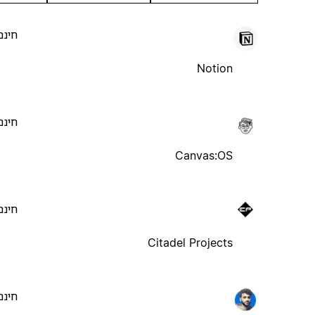
חינם
Notion
חינם
Canvas:OS
חינם
Citadel Projects
חינם