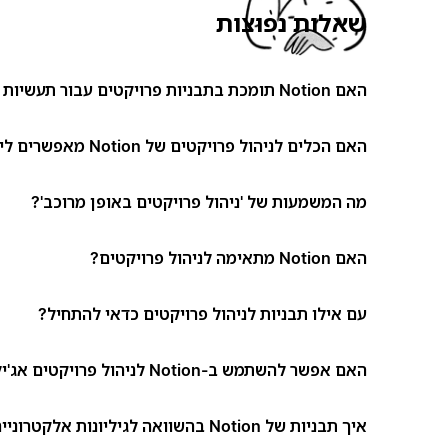
שאלות נפוצות
האם Notion תומכת בתבניות פרויקטים עבור תעשיות שונות?
האם הכלים לניהול פרויקטים של Notion מאפשרים ליצור זרימות עבודה מותאמות אישית?
מה המשמעות של 'ניהול פרויקטים באופן מרוכב'?
האם Notion מתאימה לניהול פרויקטים?
עם אילו תבניות לניהול פרויקטים כדאי להתחיל?
האם אפשר להשתמש ב-Notion לניהול פרויקטים אג'ילי (Agile)?
איך תבניות של Notion בהשוואה לגיליונות אלקטרוניים או למסמכים?