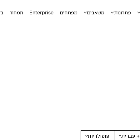
פתרונות
משאבים
מפתחים
Enterprise
תמחור
בק
+ עברית
פופולריות