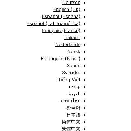
Deutsch
English (UK)
Español (España)
Español (Latinoamérica)
Français (France)
Italiano
Nederlands
Norsk
Português (Brasil)
Suomi
Svenska
Tiếng Việt
עברית
العربية
ภาษาไทย
한국어
日本語
简体中文
繁體中文