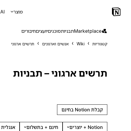
מוצר
AI
Marketplace
תבניות
סוכנים
יועצים
חיבורים
קטגוריות
Wiki
אנשים וארגונים
תרשים ארגוני
תרשים ארגוני – תבניות
קבלת Notion בחינם
Notion + יוצרים
חינם + בתשלום
אנגלית 