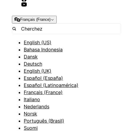
Français (France)
English (US)
Bahasa Indonesia
Dansk
Deutsch
English (UK)
Español (España)
Español (Latinoamérica)
Français (France)
Italiano
Nederlands
Norsk
Português (Brasil)
Suomi