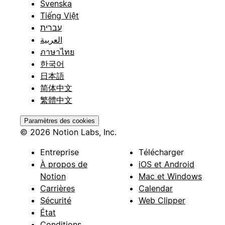
Svenska
Tiếng Việt
עברית
العربية
ภาษาไทย
한국어
日本語
简体中文
繁體中文
Paramètres des cookies
© 2026 Notion Labs, Inc.
Entreprise
Télécharger
À propos de
iOS et Android
Notion
Mac et Windows
Carrières
Calendar
Sécurité
Web Clipper
État
Conditions