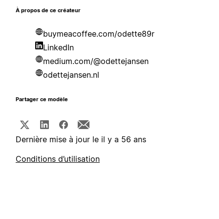
À propos de ce créateur
buymeacoffee.com/odette89r
LinkedIn
medium.com/@odettejansen
odettejansen.nl
Partager ce modèle
Dernière mise à jour le il y a 56 ans
Conditions d’utilisation