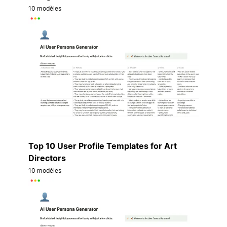
10 modèles
Top 10 User Profile Templates for Art
Directors
10 modèles