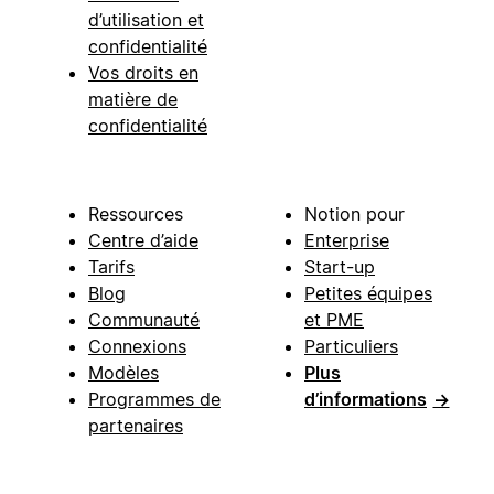
d’utilisation et
confidentialité
Vos droits en
matière de
confidentialité
Ressources
Notion pour
Centre d’aide
Enterprise
Tarifs
Start-up
Blog
Petites équipes
Communauté
et PME
Connexions
Particuliers
Modèles
Plus
Programmes de
d’informations
→
partenaires