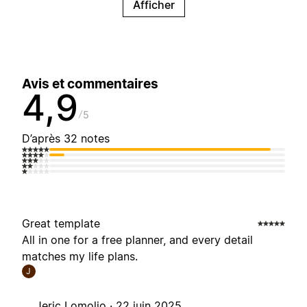
Afficher
Avis et commentaires
4,9
5
D’après 32 notes
Great template
All in one for a free planner, and every detail
matches my life plans.
J
Jeric Lomoljo ·
22 juin 2025