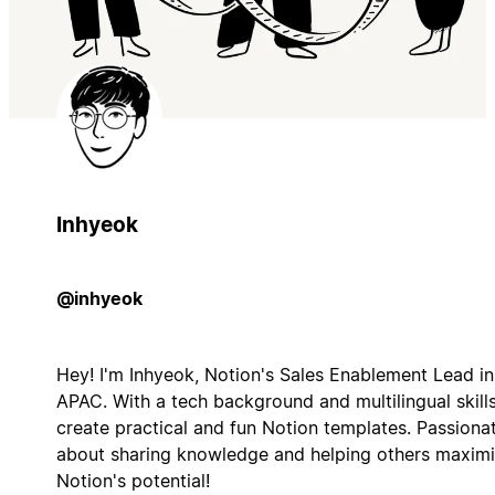
Inhyeok
@inhyeok
Hey! I'm Inhyeok, Notion's Sales Enablement Lead in
APAC. With a tech background and multilingual skills,
create practical and fun Notion templates. Passiona
about sharing knowledge and helping others maxim
Notion's potential!