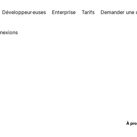
Développeur·euses
Enterprise
Tarifs
Demander une
nexions
À pro