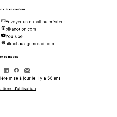
os de ce créateur
Envoyer un e-mail au créateur
pikanotion.com
YouTube
pikachuux.gumroad.com
ger ce modèle
ière mise à jour le il y a 56 ans
itions d’utilisation