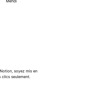
Mehdi
Notion, soyez mis en
 clics seulement.