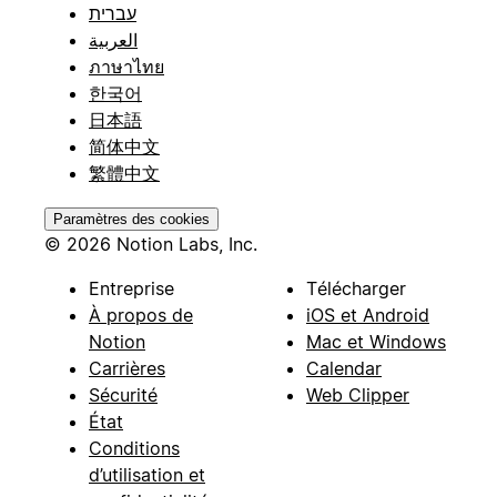
עברית
العربية
ภาษาไทย
한국어
日本語
简体中文
繁體中文
Paramètres des cookies
© 2026 Notion Labs, Inc.
Entreprise
Télécharger
À propos de
iOS et Android
Notion
Mac et Windows
Carrières
Calendar
Sécurité
Web Clipper
État
Conditions
d’utilisation et