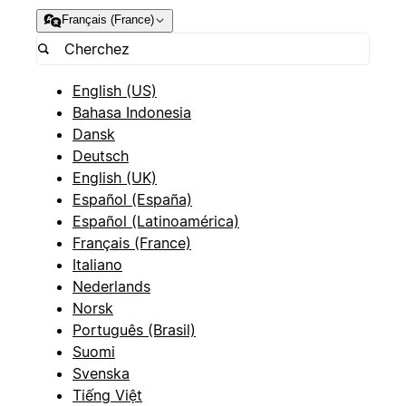
Français (France)
English (US)
Bahasa Indonesia
Dansk
Deutsch
English (UK)
Español (España)
Español (Latinoamérica)
Français (France)
Italiano
Nederlands
Norsk
Português (Brasil)
Suomi
Svenska
Tiếng Việt