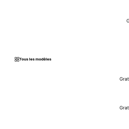
G
Tous les modèles
Grat
Grat