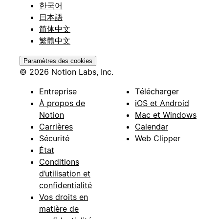
한국어
日本語
简体中文
繁體中文
Paramètres des cookies
© 2026 Notion Labs, Inc.
Entreprise
Télécharger
À propos de
iOS et Android
Notion
Mac et Windows
Carrières
Calendar
Sécurité
Web Clipper
État
Conditions
d’utilisation et
confidentialité
Vos droits en
matière de