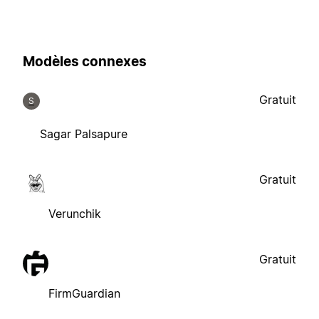
Modèles connexes
Gratuit
S
Sagar Palsapure
Gratuit
Verunchik
Gratuit
FirmGuardian