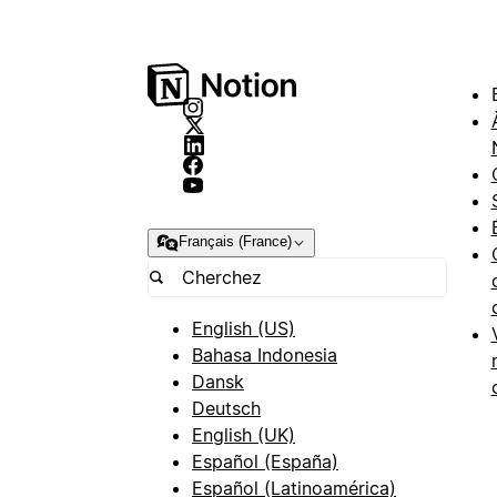
Français (France)
English (US)
Bahasa Indonesia
Dansk
Deutsch
English (UK)
Español (España)
Español (Latinoamérica)