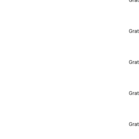
Grat
Grat
Grat
Grat
Grat