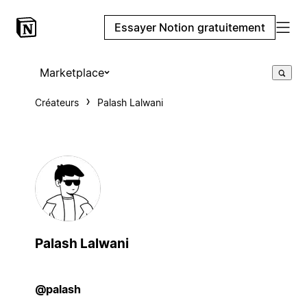
Essayer Notion gratuitement
Marketplace
Créateurs
Palash Lalwani
Palash Lalwani
@palash