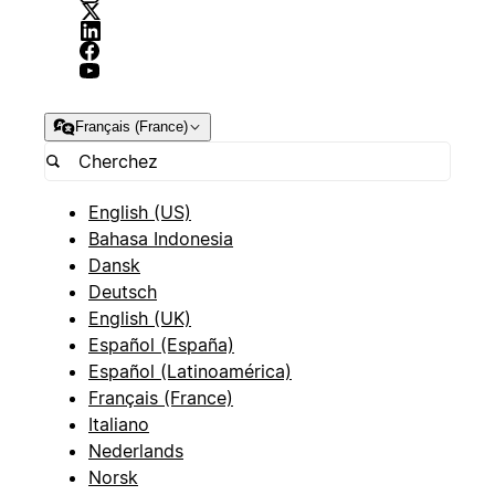
Français (France)
English (US)
Bahasa Indonesia
Dansk
Deutsch
English (UK)
Español (España)
Español (Latinoamérica)
Français (France)
Italiano
Nederlands
Norsk