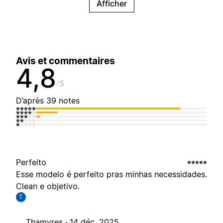
Afficher
Avis et commentaires
4,8
5
D’après 39 notes
Perfeito
Esse modelo é perfeito pras minhas necessidades.
Clean e objetivo.
T
Thamyres ·
14 déc. 2025