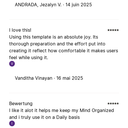
ANDRADA, Jezalyn V. ·
14 juin 2025
I love this!
Using this template is an absolute joy. Its
thorough preparation and the effort put into
creating it reflect how comfortable it makes users
feel while using it.
V
Vanditha Vinayan ·
16 mai 2025
Bewertung
I like it alot it helps me keep my Mind Organized
and i truly use it on a Daily basis
I