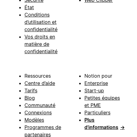
Sécurité
Web Clipper
État
Conditions
d’utilisation et
confidentialité
Vos droits en
matière de
confidentialité
Ressources
Notion pour
Centre d’aide
Enterprise
Tarifs
Start-up
Blog
Petites équipes
Communauté
et PME
Connexions
Particuliers
Modèles
Plus
Programmes de
d’informations
→
partenaires