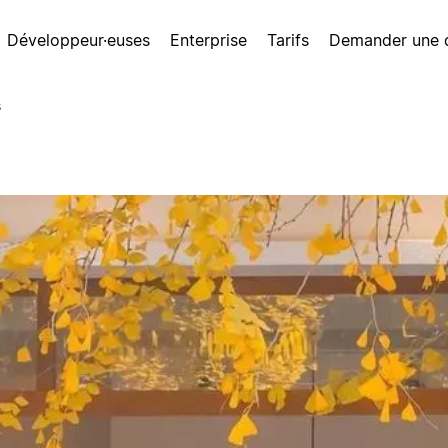
Développeur·euses
Enterprise
Tarifs
Demander une
s