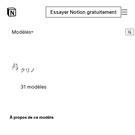
Essayer Notion gratuitement
Modèles
クリノ
31 modèles
À propos de ce modèle