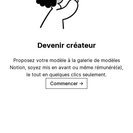
Devenir créateur
Proposez votre modèle à la galerie de modèles
Notion, soyez mis en avant ou même rémunéré(e),
le tout en quelques clics seulement.
Commencer
→