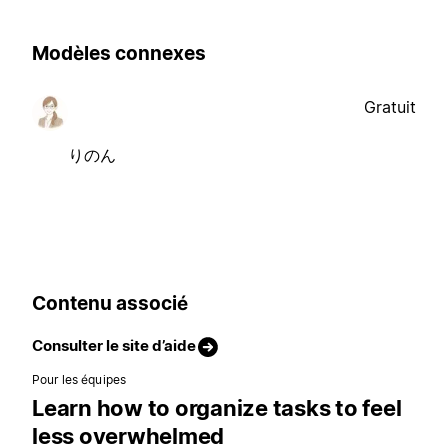
Modèles connexes
Gratuit
りのん
Contenu associé
Consulter le site d’aide
Pour les équipes
Learn how to organize tasks to feel
less overwhelmed