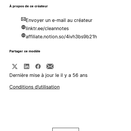
À propos de ce créateur
Envoyer un e-mail au créateur
linktr.ee/cleannotes
affiliate.notion.so/4ivh3bs9b21h
Partager ce modèle
Dernière mise à jour le il y a 56 ans
Conditions d’utilisation