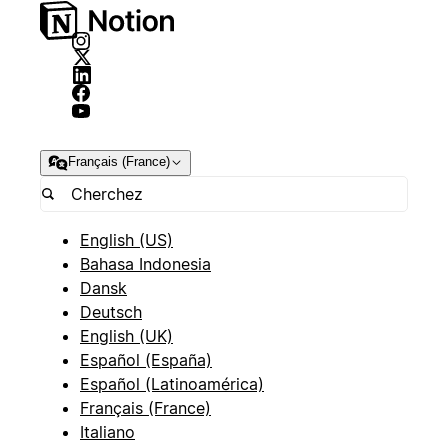
Français (France)
English (US)
Bahasa Indonesia
Dansk
Deutsch
English (UK)
Español (España)
Español (Latinoamérica)
Français (France)
Italiano