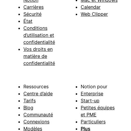
Carrières
Calendar
Sécurité
Web Clipper
État
Conditions
d’utilisation et
confidentialité
Vos droits en
matière de
confidentialité
Ressources
Notion pour
Centre d’aide
Enterprise
Tarifs
Start-up
Blog
Petites équipes
Communauté
et PME
Connexions
Particuliers
Modèles
Plus