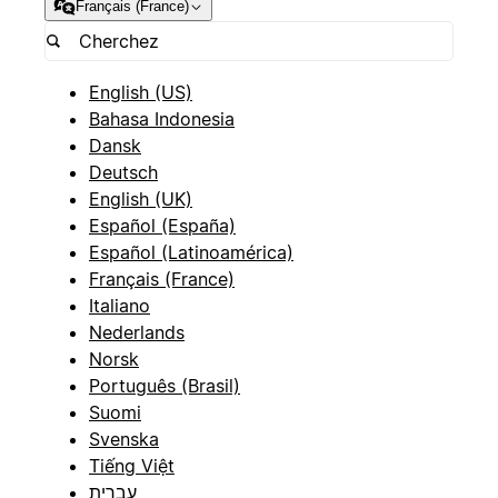
Français (France)
English (US)
Bahasa Indonesia
Dansk
Deutsch
English (UK)
Español (España)
Español (Latinoamérica)
Français (France)
Italiano
Nederlands
Norsk
Português (Brasil)
Suomi
Svenska
Tiếng Việt
עברית