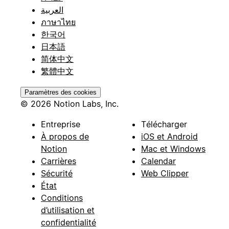
العربية
ภาษาไทย
한국어
日本語
简体中文
繁體中文
Paramètres des cookies
© 2026 Notion Labs, Inc.
Entreprise
Télécharger
À propos de
iOS et Android
Notion
Mac et Windows
Carrières
Calendar
Sécurité
Web Clipper
État
Conditions
d’utilisation et
confidentialité