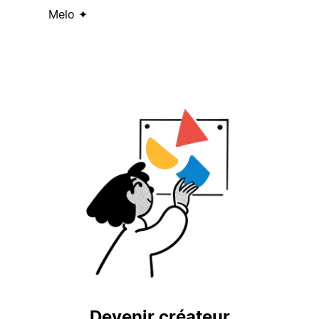
Melo ✦
Devenir créateur