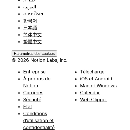
العربية
ภาษาไทย
한국어
日本語
简体中文
繁體中文
Paramètres des cookies
© 2026 Notion Labs, Inc.
Entreprise
Télécharger
À propos de
iOS et Android
Notion
Mac et Windows
Carrières
Calendar
Sécurité
Web Clipper
État
Conditions
d’utilisation et
confidentialité