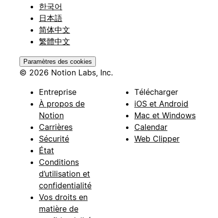
한국어
日本語
简体中文
繁體中文
Paramètres des cookies
© 2026 Notion Labs, Inc.
Entreprise
Télécharger
À propos de
iOS et Android
Notion
Mac et Windows
Carrières
Calendar
Sécurité
Web Clipper
État
Conditions
d’utilisation et
confidentialité
Vos droits en
matière de