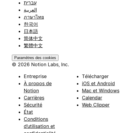
עברית
العربية
ภาษาไทย
한국어
日本語
简体中文
繁體中文
Paramètres des cookies
© 2026 Notion Labs, Inc.
Entreprise
Télécharger
À propos de
iOS et Android
Notion
Mac et Windows
Carrières
Calendar
Sécurité
Web Clipper
État
Conditions
d’utilisation et