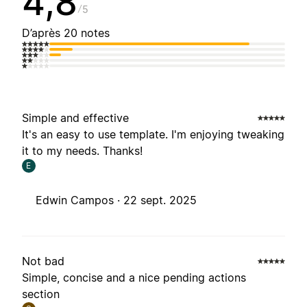
4,8
5
D’après 20 notes
Simple and effective
It's an easy to use template. I'm enjoying tweaking
it to my needs. Thanks!
E
Edwin Campos ·
22 sept. 2025
Not bad
Simple, concise and a nice pending actions
section