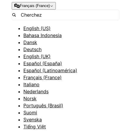
Français (France)
English (US)
Bahasa Indonesia
Dansk
Deutsch
English (UK)
Español (España)
Español (Latinoamérica)
Français (France)
Italiano
Nederlands
Norsk
Português (Brasil)
Suomi
Svenska
Tiếng Việt